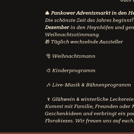
🎄 Pankower Adventsmarkt in den H
Die schönste Zeit des Jahres beginn
Dezember
 in den Heynhöfen und gen
Weihnachtsstimmung.
🎁 Täglich wechselnde Aussteller
 🎅 Weihnachtsmann
 🎨 Kinderprogramm
 🎶 Live-Musik & Bühnenprogramm
 🍷 Glühwein & winterliche Leckerei
Kommt mit Familie, Freunden oder N
Geschenkideen und verbringt ein pa
Florakiezes. Wir freuen uns auf euch!